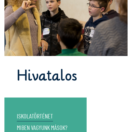
Hivatalos
ISKOLATÖRTÉNET
MIBEN VAGYUNK MÁSOK?