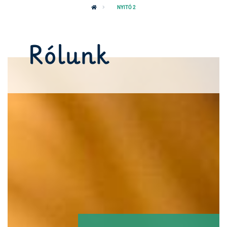
NYITÓ 2
Rólunk