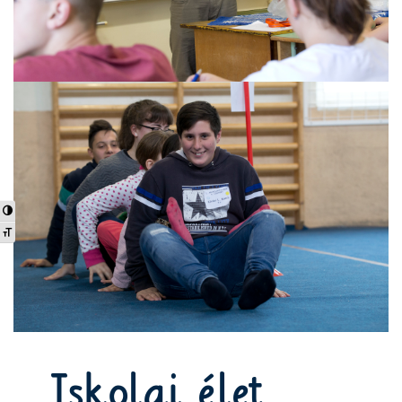
Nagy kontraszt váltása
Betűméret váltása
Iskolai élet