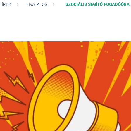
HÍREK
HIVATALOS
SZOCIÁLIS SEGÍTŐ FOGADÓÓRA 